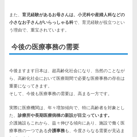
また、
育児経験があるお母さんは、小児科や産婦人科などの
小さなお子さんがいらっしゃる科
で、育児経験が役立つとい
う理由で、重宝されています。
今後の医療事務の需要
今後ますます日本は、超高齢化社会になり、当然のことなが
ら、高齢化社会において医療期間で必要な医療事務の存在は
重要になってきます。
そして、今後も医療事務の需要は、高まる一方です。
実際に医療機関は、年々増加傾向で、特に高齢者を対象とし
た、
診療所や長期医療病棟の新設が目立っています。
介護施設もこれから、益々伸びる傾向にあり、施設で働く医
療事務の一つである
介護事務
も、今度さらなる需要が見込ま