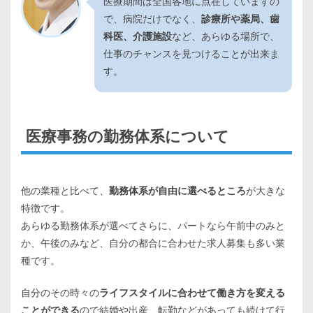
医療期間は全国各地に点在していますの
で、病院だけでなく、
診療所や薬局、歯
科医、介護施設
など、あらゆる場所で、
仕事のチャンスを見つけることが出来ま
す。
医療事務の勤務体系について
他の業種と比べて、
勤務体系が自由に選べるところ
が大きな
特徴です。
あらゆる勤務体系が選べてさらに、パートなら午前中のみと
か、午後のみなど、自分の都合に合わせた求人募集も多い業
種です。
自分のその時々の
ライフスタイルに合わせて働き方を変える
ことができる
ので結婚や出産、転勤などがあっても続けて行