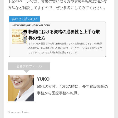
下記のページでは、資格の賢い取り方や資格を転職に活かす
方法など解説してますので、ぜひ参考にしてみてください。
あわせて読みたい
www.tensyoku-hacker.com
転職における資格の必要性と上手な取
得の仕方
よくテレビや雑誌で「転職に有利な資格」なんて言葉を目にします。転職相談
の現場でも「何か資格が有った方が有利でしょうか？」「どんな資格がいいで
しょうか？」といった質問も頻繁に受けますし、求...
著者プロフィール
YUKO
50代の女性。40代の時に、長年建設関係の
事務から医療事務へ転職。
Sponsored Links