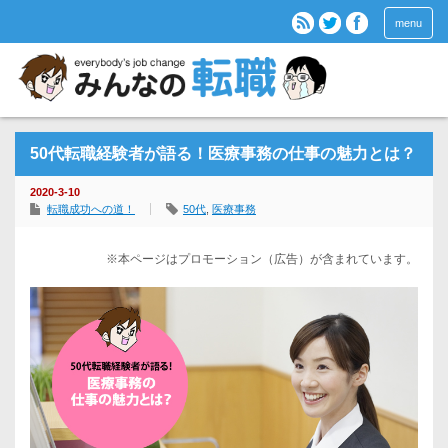
menu
50代転職経験者が語る！医療事務の仕事の魅力とは？
2020-3-10
転職成功への道！
50代
,
医療事務
※本ページはプロモーション（広告）が含まれています。