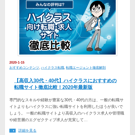
2020-1-15
おすすめコンテンツ
,
ハイクラス転職
,
転職エージェント徹底解剖
【高収入30代・40代】ハイクラスにおすすめの
転職サイト徹底比較！2020年最新版
専門的なスキルや経験が豊富な30代・40代の方は、一般の転職サ
イトよりもハイクラスに強い転職サイトを利用したほうが良いで
しょう。 一般の転職サイトより高収入のハイクラス求人や管理職
や経営層のエグゼクティブ求人が充実して…
詳細を見る