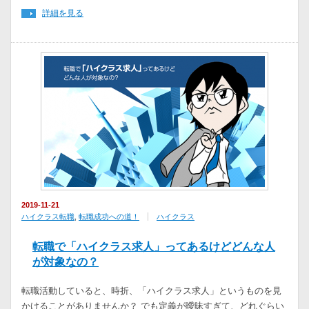
詳細を見る
2019-11-21
ハイクラス転職
,
転職成功への道！
ハイクラス
転職で「ハイクラス求人」ってあるけどどんな人
が対象なの？
転職活動していると、時折、「ハイクラス求人」というものを見
かけることがありませんか？ でも定義が曖昧すぎて、どれぐらい