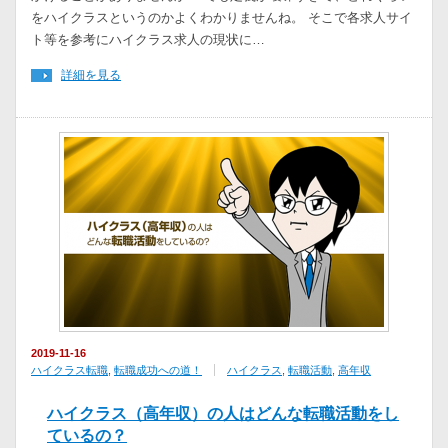
をハイクラスというのかよくわかりませんね。 そこで各求人サイ
ト等を参考にハイクラス求人の現状に…
詳細を見る
2019-11-16
ハイクラス転職
,
転職成功への道！
ハイクラス
,
転職活動
,
高年収
ハイクラス（高年収）の人はどんな転職活動をし
ているの？