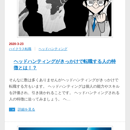
2020-3-23
ハイクラス転職
ヘッドハンティング
ヘッドハンティングがきっかけで転職する人の特
徴とは！？
そんなに数は多くありませんがヘッドハンティングがきっかけで
転職する方もいます。 ヘッドハンティングは個人の能力やスキル
を評価され、引き抜かれることです。 ヘッドハンティングされる
人の特徴に迫ってみましょう。 ヘ…
詳細を見る