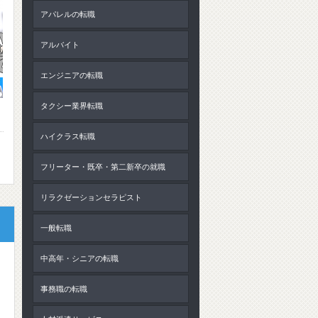
アパレルの転職
アルバイト
エンジニアの転職
タクシー業界転職
ハイクラス転職
フリーター・既卒・第二新卒の就職
リラクゼーションセラピスト
一般転職
中高年・シニアの転職
事務職の転職