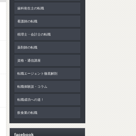
歯科衛生士の転職
看護師の転職
税理士・会計士の転職
薬剤師の転職
資格・通信講座
転職エージェント徹底解剖
転職体験談・コラム
転職成功への道！
飲食業の転職
facebook