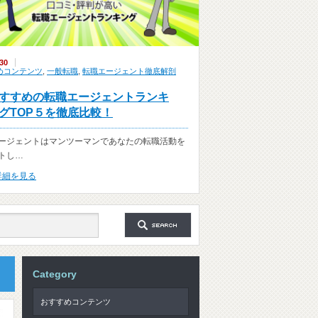
30
めコンテンツ
,
一般転職
,
転職エージェント徹底解剖
すすめの転職エージェントランキ
グTOP５を徹底比較！
ージェントはマンツーマンであなたの転職活動を
トし…
詳細を見る
Category
おすすめコンテンツ