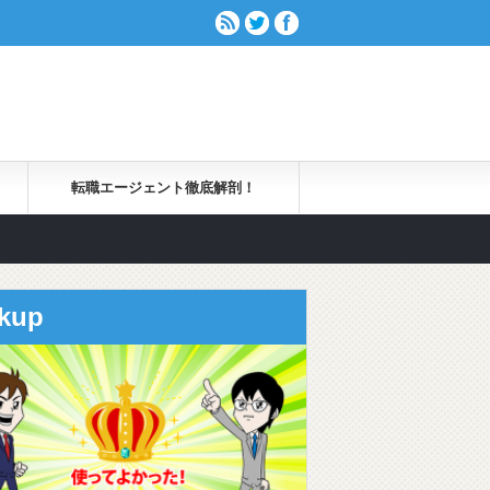
転職エージェント徹底解剖！
ckup