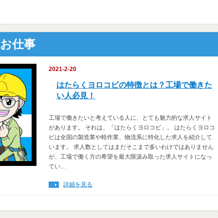
のお仕事
2021-2-20
はたらくヨロコビの特徴とは？工場で働きた
い人必見！
工場で働きたいと考えている人に、とても魅力的な求人サイト
があります。 それは、「はたらくヨロコビ」。 はたらくヨロコ
ビは全国の製造業や軽作業、物流系に特化した求人を紹介して
います。 求人数としてはまだそこまで多いわけではありません
が、工場で働く方の希望を最大限汲み取った求人サイトになっ
てい…
詳細を見る