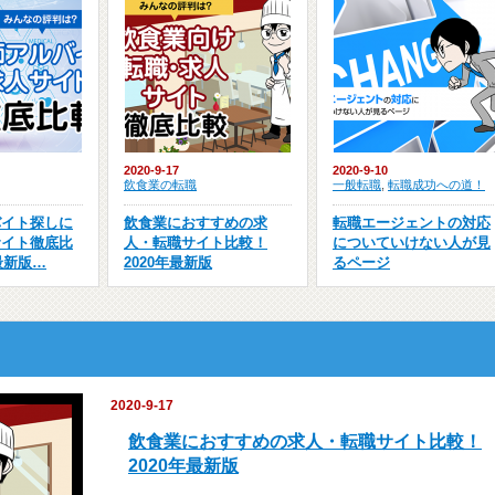
2020-9-17
2020-9-10
飲食業の転職
一般転職
,
転職成功への道！
バイト探しに
飲食業におすすめの求
転職エージェントの対応
サイト徹底比
人・転職サイト比較！
についていけない人が見
最新版…
2020年最新版
るページ
2020-9-17
飲食業におすすめの求人・転職サイト比較！
2020年最新版