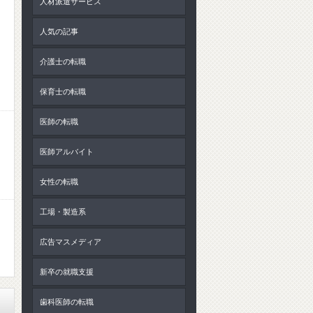
人材派遣サービス
人気の記事
介護士の転職
保育士の転職
医師の転職
医師アルバイト
女性の転職
工場・製造系
広告マスメディア
新卒の就職支援
歯科医師の転職