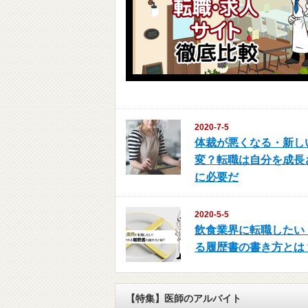
2020-7-5
体裁が悪くなる・新し
変？転職は自分を成長
に必要だ
2020-5-5
飲食業界に転職したい
る履歴書の書き方とは
【特集】医師のアルバイト