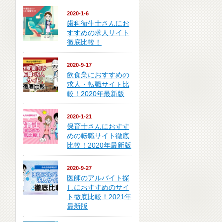
2020-1-6
歯科衛生士さんにお
すすめの求人サイト
徹底比較！
2020-9-17
飲食業におすすめの
求人・転職サイト比
較！2020年最新版
2020-1-21
保育士さんにおすす
めの転職サイト徹底
比較！2020年最新版
2020-9-27
医師のアルバイト探
しにおすすめのサイ
ト徹底比較！2021年
最新版