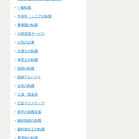
一般転職
中高年・シニアの転職
事務職の転職
人材派遣サービス
人気の記事
介護士の転職
保育士の転職
医師の転職
医師アルバイト
女性の転職
工場・製造系
広告マスメディア
新卒の就職支援
歯科医師の転職
歯科衛生士の転職
看護師の転職