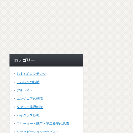
カテゴリー
おすすめコンテンツ
アパレルの転職
アルバイト
エンジニアの転職
タクシー業界転職
ハイクラス転職
フリーター・既卒・第二新卒の就職
リラクゼーションセラピスト