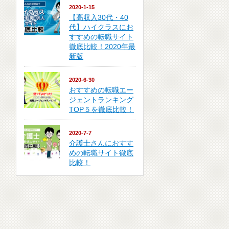
2020-1-15
【高収入30代・40
代】ハイクラスにお
すすめの転職サイト
徹底比較！2020年最
新版
2020-6-30
おすすめの転職エー
ジェントランキング
TOP５を徹底比較！
2020-7-7
介護士さんにおすす
めの転職サイト徹底
比較！