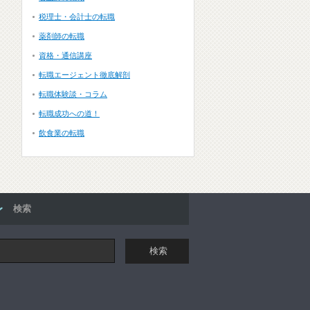
税理士・会計士の転職
薬剤師の転職
資格・通信講座
転職エージェント徹底解剖
転職体験談・コラム
転職成功への道！
飲食業の転職
検索