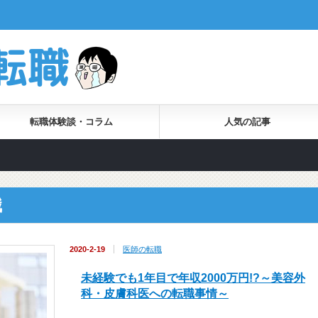
転職体験談・コラム
人気の記事
職
2020-2-19
医師の転職
未経験でも1年目で年収2000万円!?～美容外
科・皮膚科医への転職事情～