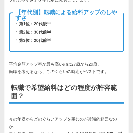
【年代別】転職による給料アップのしや
すさ
第1位：20代後半
第2位：30代前半
第3位：20代前半
平均金額アップ率が最も高いのは27歳から29歳。
転職を考えるなら、このぐらいの時期がベストです。
転職で希望給料はどの程度が許容範
囲？
今の年収からどのぐらいアップを望むのが常識的範囲なの
か。