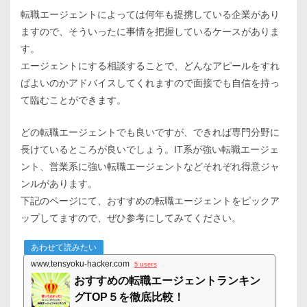
転職エージェントによっては何年も提携している企業があり
ますので、そういったに事情を把握しているケースがありま
す。
エージェントにする相談することで、どんなアピールをすれ
ばよいのかアドバイスしてくれますので面接でも自信を持っ
て臨むことができます。
どの転職エージェントでも良いですが、できれば専門分野に
長けているところが良いでしょう。IT系が強い転職エージェ
ント、営業系に強い転職エージェントなどそれぞれ得意ジャ
ンルがあります。
下記のページにて、おすすめの転職エージェントをピックア
ップしてますので、ぜひ参考にしてみてください。
あわせて読みたい
www.tensyoku-hacker.com
5 users
おすすめの転職エージェントランキン
グTOP５を徹底比較！