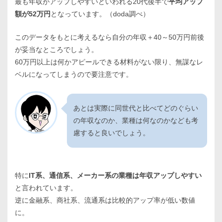
最も年収がアップしやすいといわれる20代後半で
平均アップ
額が52万円
となっています。（doda調べ）
このデータをもとに考えるなら自分の年収＋40～50万円前後
が妥当なところでしょう。
60万円以上は何かアピールできる材料がない限り、無謀なレ
ベルになってしまうので要注意です。
あとは実際に同世代と比べてどのぐらい
の年収なのか、業種は何なのかなども考
慮すると良いでしょう。
特に
IT系、通信系、メーカー系の業種は年収アップしやすい
と言われています。
逆に金融系、商社系、流通系は比較的アップ率が低い数値
に。