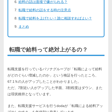
給料の話は面接で嫌がられる？
転職で給料の話をする時の注意点
転職で給料を上げたい！誰に相談すればよい？
まとめ
転職で給料って絶対上がるの？
転職支援を行っているパソナグループが「転職によって給料
がどのぐらい増減したのか」という検証を行ったところ、
67.1％の人がアップしたことがわかりました。
ただ、7割近い人がアップした半面、3割程度はダウン、また
は現状維持となっています。
また、転職支援サービスを行うdodaが「転職による給料アッ
プのしやすさ」を年代別に発表しています。