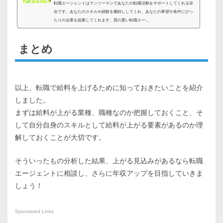
転職エージェントはマンツーマンであなたの転職活動をサポートしてくれる存
在です。あなたのスキルや経験を棚卸ししてくれ、あなたの希望や条件にぴっ
たりの企業を提案してくれます。質の悪い転職エー...
まとめ
以上、転職で給料を上げるために知っておきたいことを紹介
しました。
まずは給料が上がる業種、職種なのか把握しておくこと、そ
して自分自身のスキルとして給料が上がる要素があるのか理
解しておくことが大切です。
そういったもの分析した結果、上がる見込みがあるなら転職
エージェントに相談し、さらに年収アップを目指していきま
しょう！
Sponsored Links