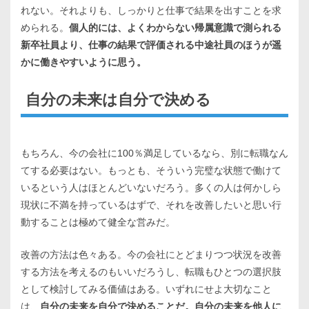
れない。それよりも、しっかりと仕事で結果を出すことを求
められる。
個人的には、よくわからない帰属意識で測られる
新卒社員より、仕事の結果で評価される中途社員のほうが遥
かに働きやすいように思う。
自分の未来は自分で決める
もちろん、今の会社に100％満足しているなら、別に転職なん
てする必要はない。もっとも、そういう完璧な状態で働けて
いるという人はほとんどいないだろう。多くの人は何かしら
現状に不満を持っているはずで、それを改善したいと思い行
動することは極めて健全な営みだ。
改善の方法は色々ある。今の会社にとどまりつつ状況を改善
する方法を考えるのもいいだろうし、転職もひとつの選択肢
として検討してみる価値はある。いずれにせよ大切なこと
は、
自分の未来を自分で決めることだ。自分の未来を他人に