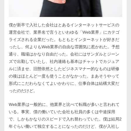
僕が新卒で入社した会社はとあるインターネットサービスの
運営会社で、業界名で言うといわゆる「Web業界」にカテゴ
ライズされる企業だった。もともとインターネットが好きだ
ったし、何よりもWeb業界の自由な雰囲気に惹かれた。予想
通り、職場はかなり自由だった。会社にはサンダルとジーン
ズで出勤していたし、社内連絡も基本はチャットでカジュア
ルに済ませ、旧態依然としたビジネスマナー的なものは研修
の後はほとんど一度も使うことがなかった。まあそうやって
形式にこだわらなくてよいかわりに、仕事自体は結構大変だ
ったのだけど。
Web業界は一般的に、他業界と比べて転職が多いと言われて
いる。事実、僕の働いていた会社も社員の多くは中途採用
で、しかもかなりのスピードで入れ替わっていた。僕は結局2
年ぐらい働いて独立することになったのだけど、僕が入社し