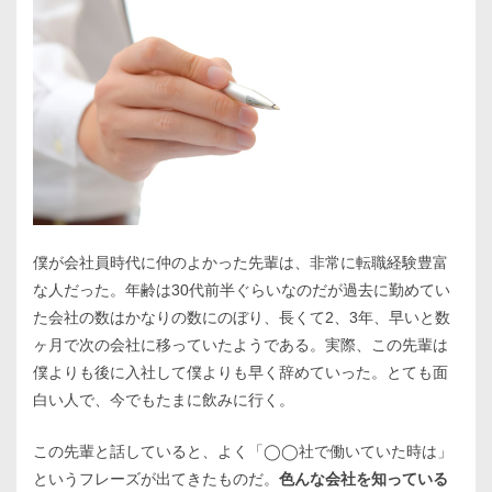
僕が会社員時代に仲のよかった先輩は、非常に転職経験豊富
な人だった。年齢は30代前半ぐらいなのだが過去に勤めてい
た会社の数はかなりの数にのぼり、長くて2、3年、早いと数
ヶ月で次の会社に移っていたようである。実際、この先輩は
僕よりも後に入社して僕よりも早く辞めていった。とても面
白い人で、今でもたまに飲みに行く。
この先輩と話していると、よく「◯◯社で働いていた時は」
というフレーズが出てきたものだ。
色んな会社を知っている