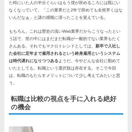
た時にいた人の半分ぐらいはもう僕が辞めるころには既にい
なくなっていて、「この業界だと2年で辞めても全然早くはな
いんだなぁ」と謎の感慨に浸ったことを覚えている。
もちろん、これは歴史の浅いWeb業界だからこうなったとい
う話で、世の中にはまだまだ転職が一般的でない業界もたく
さんある。それでもマクロトレンドとしては、
新卒で入社し
た会社に定年まで雇用されるという終身雇用というシステム
は時代遅れになりつつある
ようだ。今やどんな会社に勤めて
いたとしても、転職という選択肢は存在する。そこで今回
は、転職のもたらすメリットについて少し考えてみたいと思
う。
転職は比較の視点を手に入れる絶好
の機会