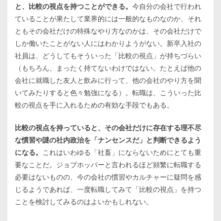
と、比較の視点を持つことができる。
今自分の会社で行われ
ていることが果たして業界的には一般的なものなのか、それ
ともその会社だけの特殊なやり方なのかは、その会社だけで
しか働いたことがない人にはわかりようがない。新卒入社の
社員は、どうしてもそういった「比較の視点」が持ちづらい
（もちろん、まったく持てないわけではない。たとえば他の
会社に就職した友人と飲みに行って、他の会社のやり方を聞
いてみたりすると色々勉強になる）。転職は、こういった比
較の視点を手に入れるための有効な手段でもある。
比較の視点を持っていると、その会社だけに存在する理不尽
な慣習や謎の社内政治を「ナンセンスだ」と判断できるよう
になる。
これはいわゆる「社畜」にならないためにとても重
要なことだ。ジョブホッパーと言われるほど頻繁に転職する
必要はないものの、今の会社の慣習やカルチャーに疑問を感
じるようであれば、一度転職してみて「比較の視点」を持つ
ことを検討してみるのはよいかもしれない。