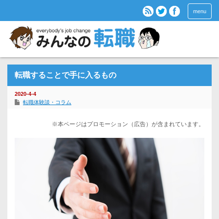
menu
転職することで手に入るもの
2020-4-4
転職体験談・コラム
※本ページはプロモーション（広告）が含まれています。