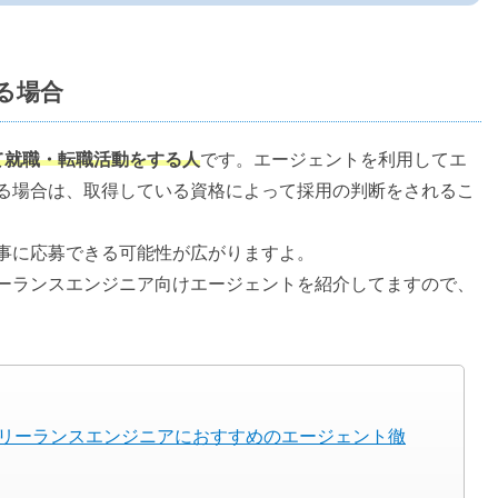
る場合
て就職・転職活動をする人
です。エージェントを利用してエ
る場合は、取得している資格によって採用の判断をされるこ
事に応募できる可能性が広がりますよ。
ーランスエンジニア向けエージェントを紹介してますので、
リーランスエンジニアにおすすめのエージェント徹