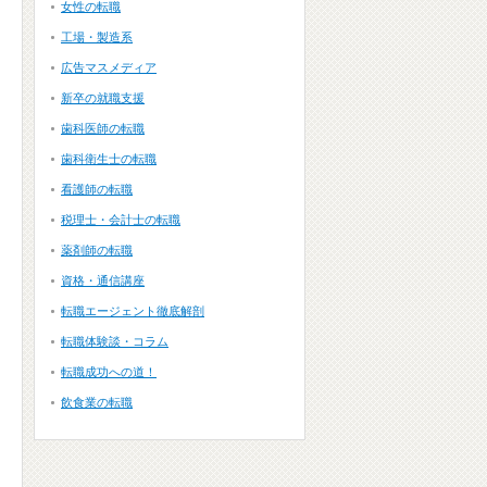
女性の転職
工場・製造系
広告マスメディア
新卒の就職支援
歯科医師の転職
歯科衛生士の転職
看護師の転職
税理士・会計士の転職
薬剤師の転職
資格・通信講座
転職エージェント徹底解剖
転職体験談・コラム
転職成功への道！
飲食業の転職