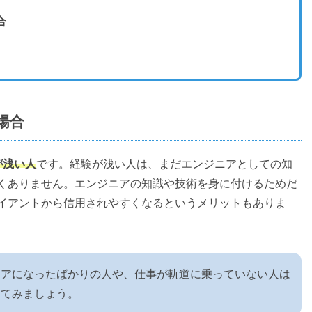
合
場合
が浅い人
です。経験が浅い人は、まだエンジニアとしての知
くありません。エンジニアの知識や技術を身に付けるためだ
イアントから信用されやすくなるというメリットもありま
ニアになったばかりの人や、仕事が軌道に乗っていない人は
してみましょう。