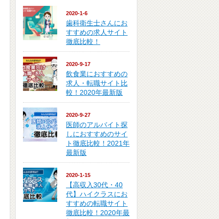
2020-1-6
歯科衛生士さんにお
すすめの求人サイト
徹底比較！
2020-9-17
飲食業におすすめの
求人・転職サイト比
較！2020年最新版
2020-9-27
医師のアルバイト探
しにおすすめのサイ
ト徹底比較！2021年
最新版
2020-1-15
【高収入30代・40
代】ハイクラスにお
すすめの転職サイト
徹底比較！2020年最