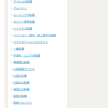
アパレルの転職
アルバイト
エンジニアの転職
タクシー業界転職
ハイクラス転職
フリーター・既卒・第二新卒の就職
リラクゼーションセラピスト
一般転職
中高年・シニアの転職
事務職の転職
人材派遣サービス
人気の記事
介護士の転職
保育士の転職
医師の転職
医師アルバイト