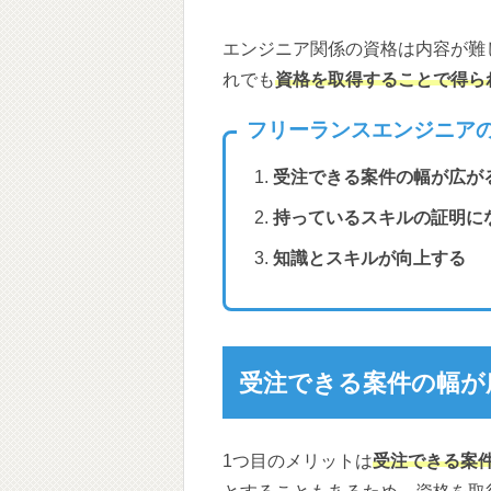
エンジニア関係の資格は内容が難
れでも
資格を取得することで得ら
フリーランスエンジニア
受注できる案件の幅が広が
持っているスキルの証明に
知識とスキルが向上する
受注できる案件の幅が
1つ目のメリットは
受注できる案