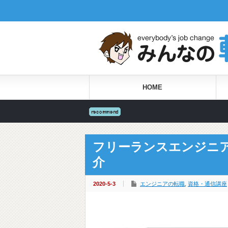
HOME
フリーランスエンジニ
介
2020-5-3
エンジニアの転職
,
資格・通信講座