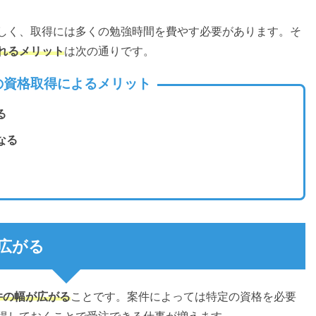
しく、取得には多くの勉強時間を費やす必要があります。そ
れるメリット
は次の通りです。
の資格取得によるメリット
る
なる
広がる
件の幅が広がる
ことです。案件によっては特定の資格を必要