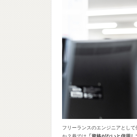
フリーランスのエンジニアとして
か？巷では
「資格がないと信用し