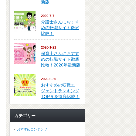
新版
2020-7-7
介護士さんにおすす
めの転職サイト徹底
比較！
2020-1-21
保育士さんにおすす
めの転職サイト徹底
比較！2020年最新版
2020-6-30
おすすめの転職エー
ジェントランキング
TOP５を徹底比較！
カテゴリー
おすすめコンテンツ