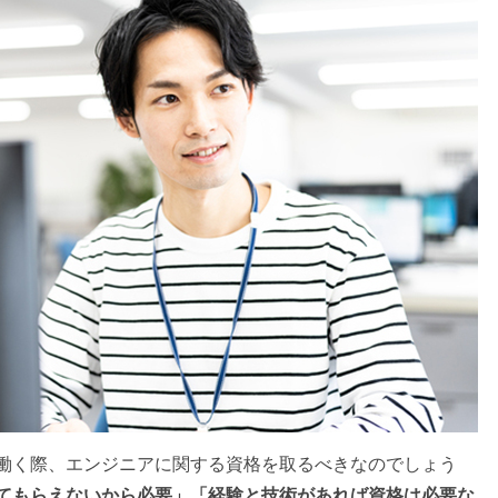
働く際、エンジニアに関する資格を取るべきなのでしょう
てもらえないから必要」「経験と技術があれば資格は必要な