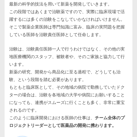
最新の科学的技法を用いて新薬を開発していきます。
この段階ではあくまで治験薬ですので、実際に臨床現場で活
躍するには多くの治験をこなしていかなければいけません。
そこで製薬企業医師は専門知識に富み、臨床の実問題を把握
している医師を治験責任医師として任命します。
治験は、治験責任医師一人で行うわけではなく、その他の実
地医療機関のスタッフ、被験者や、そのご家族と協力して行
います。
新薬の研究、開発から商品化に至る過程で、どうしても治
験、という段階を踏む必要があります。
もともと臨床医として、その地域の病院で勤務していたドク
ターの場合は、治験を各地域の大学や病院にお願いすること
になっても、連携がスムーズに行くことも多く、非常に重宝
されるのです。
このように臨床開発における医師の仕事は、
チーム全体のプ
ロジェクトリーダーとして医薬品の開発に携わリます。