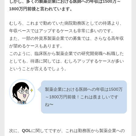
しかし、多くの製薬企業における医師への年収は1500万～
1800万円前後と言われています。
むしろ、これまで勤めていた病院勤務医としての待遇より、
年収ベースではアップするケースも非常に多いのです。
また、一部の外資系製薬企業での募集では、さらなる高年収
が望めるケースもあります。
このように、臨床医から製薬企業での研究開発職へ転職した
としても、待遇に関しては、むしろアップするケースが多い
ということが言えるでしょう。
製薬企業における医師への年収は1500万
～1800万円前後！これは羨ましいです
ね〜
次に、
QOL
に関してですが、これは勤務医から製薬企業への