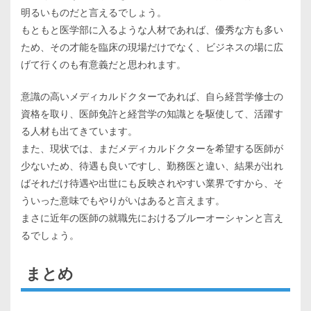
明るいものだと言えるでしょう。
もともと医学部に入るような人材であれば、優秀な方も多い
ため、その才能を臨床の現場だけでなく、ビジネスの場に広
げて行くのも有意義だと思われます。
意識の高いメディカルドクターであれば、自ら経営学修士の
資格を取り、医師免許と経営学の知識とを駆使して、活躍す
る人材も出てきています。
また、現状では、まだメディカルドクターを希望する医師が
少ないため、待遇も良いですし、勤務医と違い、結果が出れ
ばそれだけ待遇や出世にも反映されやすい業界ですから、そ
ういった意味でもやりがいはあると言えます。
まさに近年の医師の就職先におけるブルーオーシャンと言え
るでしょう。
まとめ