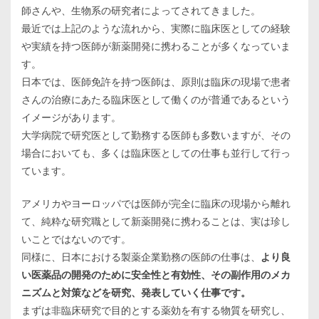
師さんや、生物系の研究者によってされてきました。
最近では上記のような流れから、実際に臨床医としての経験
や実績を持つ医師が新薬開発に携わることが多くなっていま
す。
日本では、医師免許を持つ医師は、原則は臨床の現場で患者
さんの治療にあたる臨床医として働くのが普通であるという
イメージがあります。
大学病院で研究医として勤務する医師も多数いますが、その
場合においても、多くは臨床医としての仕事も並行して行っ
ています。
アメリカやヨーロッパでは医師が完全に臨床の現場から離れ
て、純粋な研究職として新薬開発に携わることは、実は珍し
いことではないのです。
同様に、日本における製薬企業勤務の医師の仕事は、
より良
い医薬品の開発のために安全性と有効性、その副作用のメカ
ニズムと対策などを研究、発表していく仕事です。
まずは非臨床研究で目的とする薬効を有する物質を研究し、