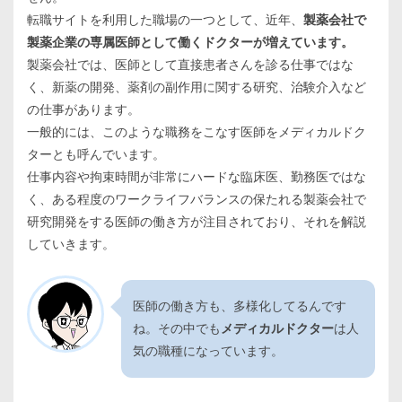
転職サイトを利用した職場の一つとして、近年、
製薬会社で
製薬企業の専属医師として働くドクターが増えています。
製薬会社では、医師として直接患者さんを診る仕事ではな
く、新薬の開発、薬剤の副作用に関する研究、治験介入など
の仕事があります。
一般的には、このような職務をこなす医師をメディカルドク
ターとも呼んでいます。
仕事内容や拘束時間が非常にハードな臨床医、勤務医ではな
く、ある程度のワークライフバランスの保たれる製薬会社で
研究開発をする医師の働き方が注目されており、それを解説
していきます。
医師の働き方も、多様化してるんです
ね。その中でも
メディカルドクター
は人
気の職種になっています。