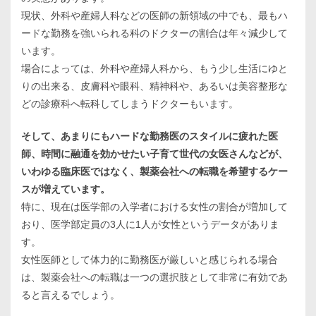
現状、外科や産婦人科などの医師の新領域の中でも、最もハ
ードな勤務を強いられる科のドクターの割合は年々減少して
います。
場合によっては、外科や産婦人科から、もう少し生活にゆと
りの出来る、皮膚科や眼科、精神科や、あるいは美容整形な
どの診療科へ転科してしまうドクターもいます。
そして、あまりにもハードな勤務医のスタイルに疲れた医
師、時間に融通を効かせたい子育て世代の女医さんなどが、
いわゆる臨床医ではなく、製薬会社への転職を希望するケー
スが増えています。
特に、現在は医学部の入学者における女性の割合が増加して
おり、医学部定員の3人に1人が女性というデータがありま
す。
女性医師として体力的に勤務医が厳しいと感じられる場合
は、製薬会社への転職は一つの選択肢として非常に有効であ
ると言えるでしょう。