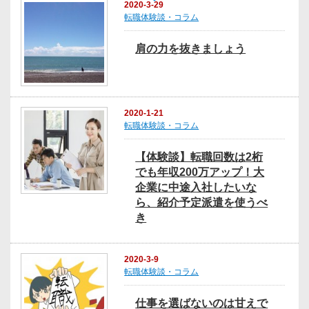
2020-3-29
転職体験談・コラム
肩の力を抜きましょう
2020-1-21
転職体験談・コラム
【体験談】転職回数は2桁
でも年収200万アップ！大
企業に中途入社したいな
ら、紹介予定派遣を使うべ
き
2020-3-9
転職体験談・コラム
仕事を選ばないのは甘えで