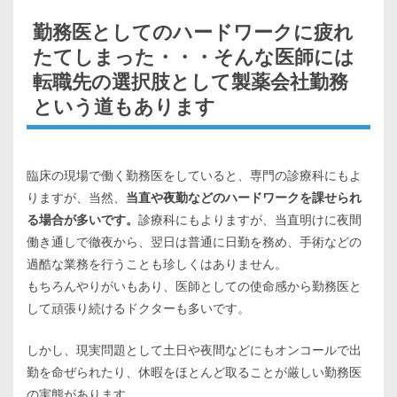
勤務医としてのハードワークに疲れ
たてしまった・・・そんな医師には
転職先の選択肢として製薬会社勤務
という道もあります
臨床の現場で働く勤務医をしていると、専門の診療科にもよ
りますが、当然、
当直や夜勤などのハードワークを課せられ
る場合が多いです。
診療科にもよりますが、当直明けに夜間
働き通しで徹夜から、翌日は普通に日勤を務め、手術などの
過酷な業務を行うことも珍しくはありません。
もちろんやりがいもあり、医師としての使命感から勤務医と
して頑張り続けるドクターも多いです。
しかし、現実問題として土日や夜間などにもオンコールで出
勤を命ぜられたり、休暇をほとんど取ることが厳しい勤務医
の実態があります。