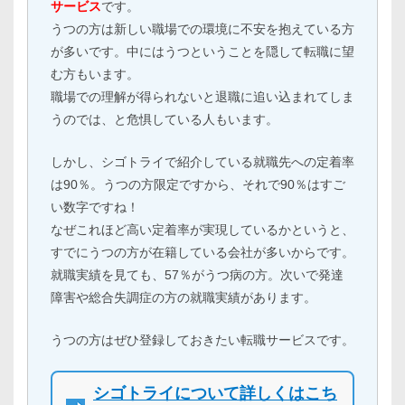
サービス
です。
うつの方は新しい職場での環境に不安を抱えている方
が多いです。中にはうつということを隠して転職に望
む方もいます。
職場での理解が得られないと退職に追い込まれてしま
うのでは、と危惧している人もいます。
しかし、シゴトライで紹介している就職先への定着率
は90％。うつの方限定ですから、それで90％はすご
い数字ですね！
なぜこれほど高い定着率が実現しているかというと、
すでにうつの方が在籍している会社が多いからです。
就職実績を見ても、57％がうつ病の方。次いで発達
障害や総合失調症の方の就職実績があります。
うつの方はぜひ登録しておきたい転職サービスです。
シゴトライについて詳しくはこち