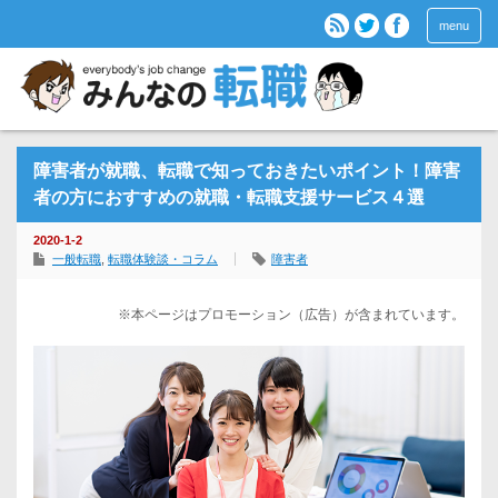
menu
障害者が就職、転職で知っておきたいポイント！障害
者の方におすすめの就職・転職支援サービス４選
2020-1-2
一般転職
,
転職体験談・コラム
障害者
※本ページはプロモーション（広告）が含まれています。