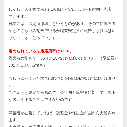
しかし、大企業であればあるほど実はサポート体制も充実し
ています。
日本には「法定雇用率」というものがあり、その中に障害者
がどのぐらいの割合でいるか職業安定所に報告しなければい
けないことになっています。
定められている法定雇用率は1.8％。
障害者の割合が、56分の1いなければいけません。（従業員が
301人以上いる場合）
もし下回っていた場合は給付金を国に納めなければいけませ
ん。
このような規定があるので、会社側も障害者に対して、無下
な扱いをすることはできないのです。
障害者が在籍していれば、調整金や保証金が国から支給され
ます。
大企業は法定雇用率を守っているケースが多いですから、そ