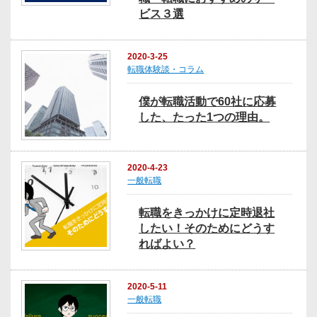
ビス３選
2020-3-25
転職体験談・コラム
僕が転職活動で60社に応募
した、たった1つの理由。
2020-4-23
一般転職
転職をきっかけに定時退社
したい！そのためにどうす
ればよい？
2020-5-11
一般転職