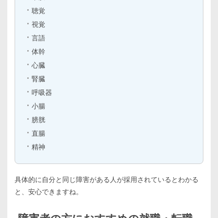
聴覚
視覚
言語
体幹
心臓
腎臓
呼吸器
小腸
膀胱
直腸
精神
具体的に自分と同じ障害がある人が採用されているとわかる
と、安心できますね。