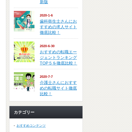
新版
2020-1-6
歯科衛生士さんにお
すすめの求人サイト
徹底比較！
2020-6-30
おすすめの転職エー
ジェントランキング
TOP５を徹底比較！
2020-7-7
介護士さんにおすす
めの転職サイト徹底
比較！
カテゴリー
おすすめコンテンツ