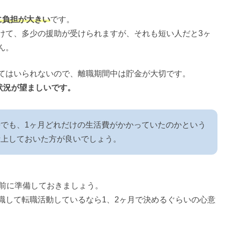
に負担が大きい
です。
けて、多少の援助が受けられますが、それも短い人だと3ヶ
ん。
てはいられないので、離職期間中は貯金が大切です。
状況が望ましいです。
でも、1ヶ月どれだけの生活費がかかっていたのかという
計上しておいた方が良いでしょう。
前に準備しておきましょう。
職して転職活動しているなら1、2ヶ月で決めるぐらいの心意