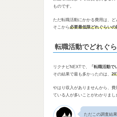
ものです。
ただ転職活動にかかる費用は、ど
そこから
必要最低限どれぐらいの
転職活動でどれぐ
リクナビNEXTで、
「転職活動で
その結果で最も多かったのは、
2
やはり収入がありませんから、費
ている人が多いことがわかりまし
ただこの調査結