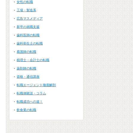
女性の転職
工場・製造系
広告マスメディア
新卒の就職支援
歯科医師の転職
歯科衛生士の転職
看護師の転職
税理士・会計士の転職
薬剤師の転職
資格・通信講座
転職エージェント徹底解剖
転職体験談・コラム
転職成功への道！
飲食業の転職