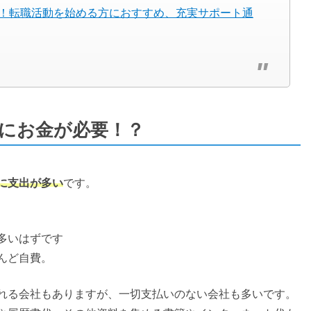
！転職活動を始める方におすすめ、充実サポート通
にお金が必要！？
に支出が多い
です。
多いはずです
んど自費。
れる会社もありますが、一切支払いのない会社も多いです。