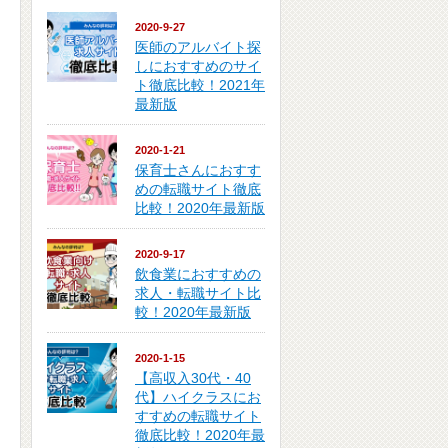
2020-9-27
医師のアルバイト探
しにおすすめのサイ
ト徹底比較！2021年
最新版
2020-1-21
保育士さんにおすす
めの転職サイト徹底
比較！2020年最新版
2020-9-17
飲食業におすすめの
求人・転職サイト比
較！2020年最新版
2020-1-15
【高収入30代・40
代】ハイクラスにお
すすめの転職サイト
徹底比較！2020年最