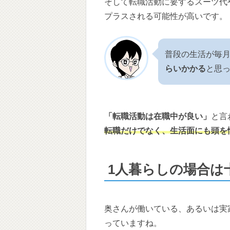
そして転職活動に要するスーツ代
プラスされる可能性が高いです。
普段の生活が毎月
らいかかる
と思
「転職活動は在職中が良い」
と言
転職だけでなく、生活面にも頭を
1人暮らしの場合は
奥さんが働いている、あるいは実
っていますね。