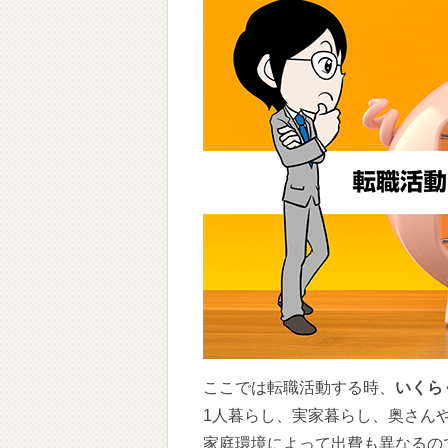
ここでは転職活動する時、
いくら
1人暮らし、実家暮らし、奥さん
家庭環境によって出費も異なるの