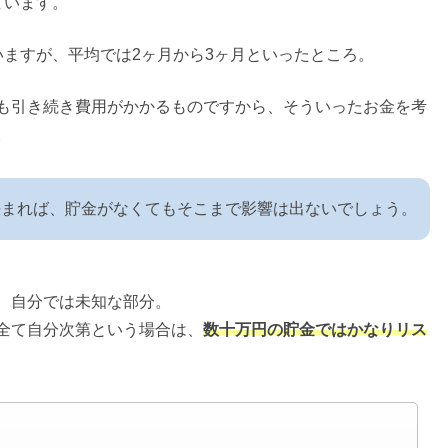
ています。
いますが、平均では2ヶ月から3ヶ月といったところ。
も引き続き費用がかかるものですから、そういったお金を考
。
決まれば、貯金がなくてもそこまで影響は出ないでしょう。
、自分では未知な部分。
全て自分次第という場合は、
数十万円の貯金ではかなりリス