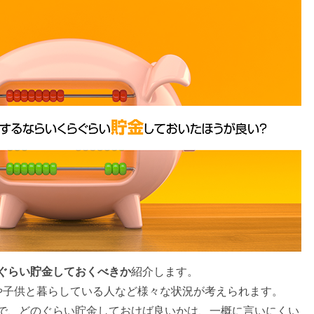
ぐらい貯金しておくべきか
紹介します。
や子供と暮らしている人など様々な状況が考えられます。
で、どのぐらい貯金しておけば良いかは、一概に言いにくい