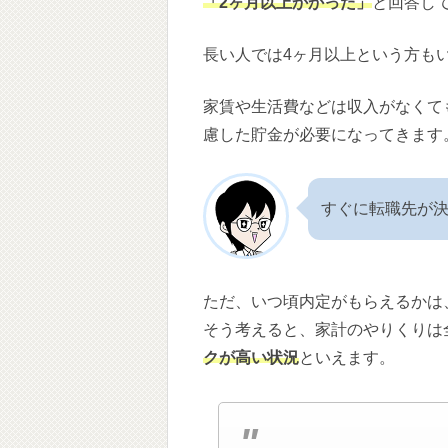
「2ヶ月以上かかった」
と回答し
長い人では4ヶ月以上という方も
家賃や生活費などは収入がなくて
慮した貯金が必要になってきます
すぐに転職先が
ただ、いつ頃内定がもらえるかは
そう考えると、家計のやりくりは
クが高い状況
といえます。