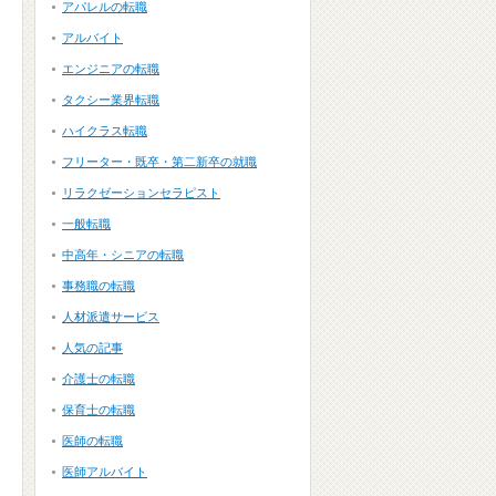
アパレルの転職
アルバイト
エンジニアの転職
タクシー業界転職
ハイクラス転職
フリーター・既卒・第二新卒の就職
リラクゼーションセラピスト
一般転職
中高年・シニアの転職
事務職の転職
人材派遣サービス
人気の記事
介護士の転職
保育士の転職
医師の転職
医師アルバイト