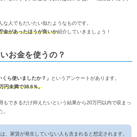
んな人でもだいたい似たようなものです。
貯金があったほうが良いか
紹介していきましょう！
らいお金を使うの？
いくら使いましたか？」
というアンケートがあります。
0万円未満で38.6％。
用もできるだけ抑えたいという結果から20万円以内で収まっ
た。
果は、家賃が発生していない人も含まれると想定されます。