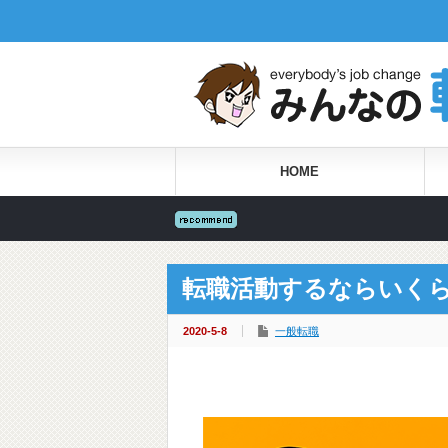
HOME
転職活動するならいく
2020-5-8
一般転職