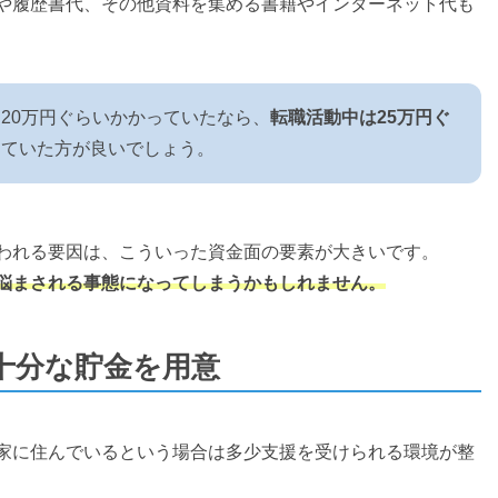
や履歴書代、その他資料を集める書籍やインターネット代も
20万円ぐらいかかっていたなら、
転職活動中は25万円ぐ
っていた方が良いでしょう。
われる要因は、こういった資金面の要素が大きいです。
悩まされる事態になってしまうかもしれません。
十分な貯金を用意
家に住んでいるという場合は多少支援を受けられる環境が整