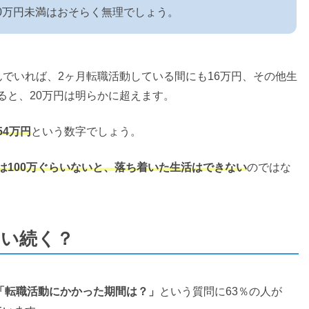
0万円未満はおそらく無理でしょう。
んでいれば、2ヶ月転職活動している間にも16万円、その他生
ると、20万円は明らかに超えます。
54万円
という数字でしょう。
は100万ぐらいないと、落ち着いた生活はできない
のではな
らい続く？
「転職活動にかかった期間は？」
という質問に63％の人が