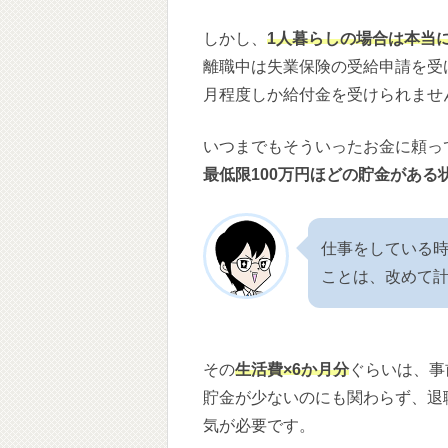
しかし、
1人暮らしの場合は本当
離職中は失業保険の受給申請を受
月程度しか給付金を受けられませ
いつまでもそういったお金に頼っ
最低限100万円ほどの貯金がある
仕事をしている時
ことは、改めて
その
生活費×6か月分
ぐらいは、事
貯金が少ないのにも関わらず、退
気が必要です。