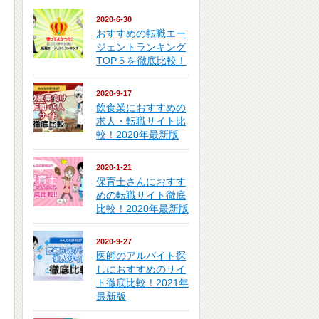
2020-6-30
おすすめの転職エー
ジェントランキング
TOP５を徹底比較！
2020-9-17
飲食業におすすめの
求人・転職サイト比
較！2020年最新版
2020-1-21
保育士さんにおすす
めの転職サイト徹底
比較！2020年最新版
2020-9-27
医師のアルバイト探
しにおすすめのサイ
ト徹底比較！2021年
最新版