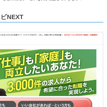
ビNEXT