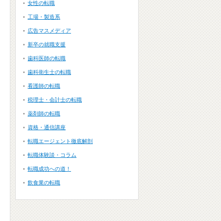
女性の転職
工場・製造系
広告マスメディア
新卒の就職支援
歯科医師の転職
歯科衛生士の転職
看護師の転職
税理士・会計士の転職
薬剤師の転職
資格・通信講座
転職エージェント徹底解剖
転職体験談・コラム
転職成功への道！
飲食業の転職