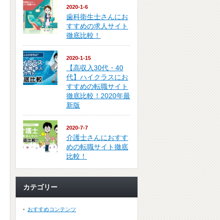
2020-1-6
歯科衛生士さんにお
すすめの求人サイト
徹底比較！
2020-1-15
【高収入30代・40
代】ハイクラスにお
すすめの転職サイト
徹底比較！2020年最
新版
2020-7-7
介護士さんにおすす
めの転職サイト徹底
比較！
カテゴリー
おすすめコンテンツ