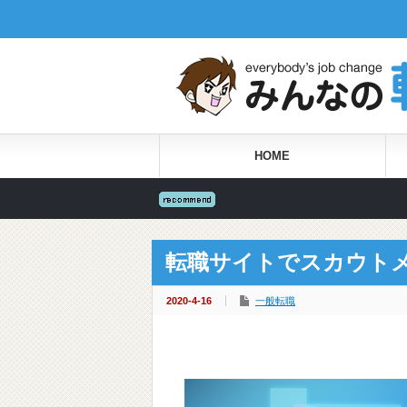
HOME
転職サイトでスカウト
2020-4-16
一般転職