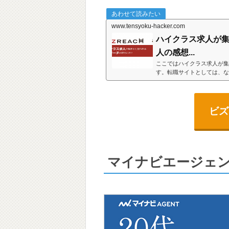
あわせて読みたい
www.tensyoku-hacker.com
ハイクラス求人が
人の感想...
ここではハイクラス求人が集
す。転職サイトとしては、な
ビズ
マイナビエージェ