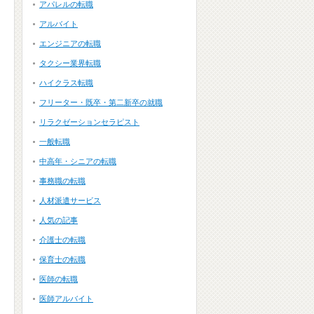
アパレルの転職
アルバイト
エンジニアの転職
タクシー業界転職
ハイクラス転職
フリーター・既卒・第二新卒の就職
リラクゼーションセラピスト
一般転職
中高年・シニアの転職
事務職の転職
人材派遣サービス
人気の記事
介護士の転職
保育士の転職
医師の転職
医師アルバイト