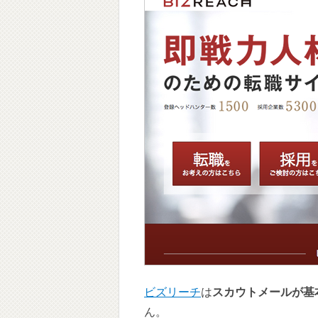
ビズリーチ
は
スカウトメールが基
ん。