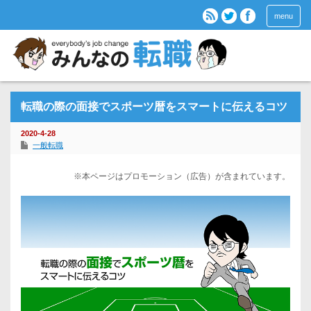
menu
転職の際の面接でスポーツ暦をスマートに伝えるコツ
2020-4-28
一般転職
※本ページはプロモーション（広告）が含まれています。