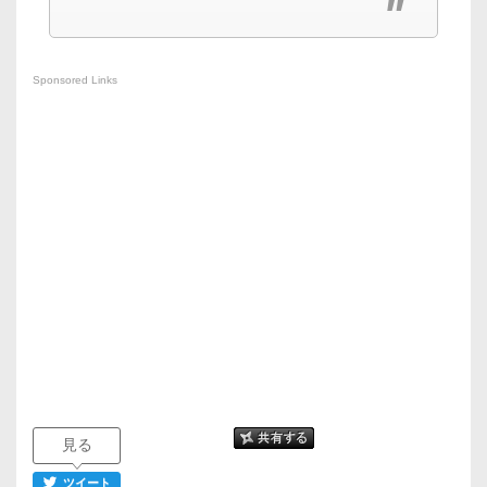
Sponsored Links
見る
ツイート