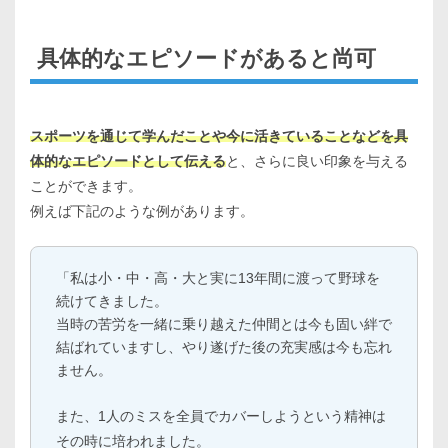
具体的なエピソードがあると尚可
スポーツを通じて学んだことや今に活きていることなどを具
体的なエピソードとして伝える
と、さらに良い印象を与える
ことができます。
例えば下記のような例があります。
「私は小・中・高・大と実に13年間に渡って野球を
続けてきました。
当時の苦労を一緒に乗り越えた仲間とは今も固い絆で
結ばれていますし、やり遂げた後の充実感は今も忘れ
ません。
また、1人のミスを全員でカバーしようという精神は
その時に培われました。