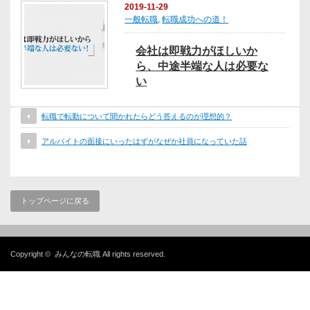
2019-11-29
一般転職
,
転職成功への道！
会社は即戦力がほしいか
ら、中途半端な人は必要な
い
転職で転勤について聞かれたらどう答えるのが理想的？
アルバイトの面接にいったはずがなぜか社員になっていた話
トップページに戻る
Copyright ©
みんなの転職
All rights reserved.