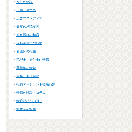
女性の転職
工場・製造系
広告マスメディア
新卒の就職支援
歯科医師の転職
歯科衛生士の転職
看護師の転職
税理士・会計士の転職
薬剤師の転職
資格・通信講座
転職エージェント徹底解剖
転職体験談・コラム
転職成功への道！
飲食業の転職