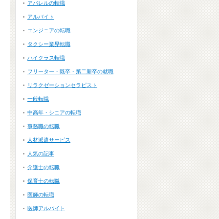
アパレルの転職
アルバイト
エンジニアの転職
タクシー業界転職
ハイクラス転職
フリーター・既卒・第二新卒の就職
リラクゼーションセラピスト
一般転職
中高年・シニアの転職
事務職の転職
人材派遣サービス
人気の記事
介護士の転職
保育士の転職
医師の転職
医師アルバイト