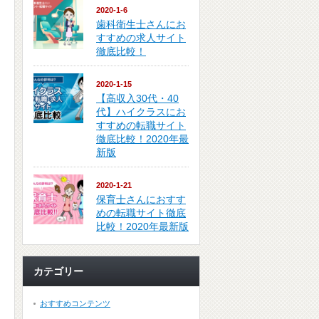
2020-1-6
歯科衛生士さんにお
すすめの求人サイト
徹底比較！
2020-1-15
【高収入30代・40
代】ハイクラスにお
すすめの転職サイト
徹底比較！2020年最
新版
2020-1-21
保育士さんにおすす
めの転職サイト徹底
比較！2020年最新版
カテゴリー
おすすめコンテンツ