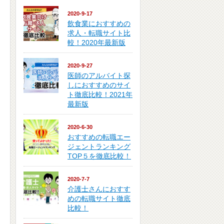
2020-9-17
飲食業におすすめの
求人・転職サイト比
較！2020年最新版
2020-9-27
医師のアルバイト探
しにおすすめのサイ
ト徹底比較！2021年
最新版
2020-6-30
おすすめの転職エー
ジェントランキング
TOP５を徹底比較！
2020-7-7
介護士さんにおすす
めの転職サイト徹底
比較！