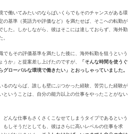
境で働いてみたいのならばいくらでもそのチャンスがある環
定の基準（英語力や評価など）を満たせば、そこへの転勤が
でした。しかしながら、彼はそこには達しておらず、海外勤
た。
職でもその評価基準を満たした後に、海外転勤を狙うという
ょうか」と提案差し上げたのですが、
「そんな時間を使うぐ
らグローバルな環境で働きたい」とおっしゃっていました。
いるのならば、誰しも壁にぶつかった経験、苦労した経験が
いということは、自分の能力以上の仕事をやったことがない
、どんな仕事もさくさくこなせてしまうタイプであるという
、もしそうだとしても、彼はさらに高いレベルの仕事を求