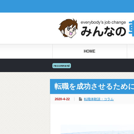
HOME
転職を成功させるため
2020-4-22
転職体験談・コラム