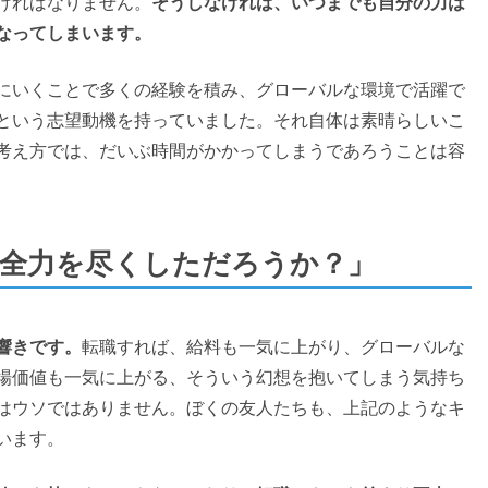
ければなりません。
そうしなければ、いつまでも自分の力は
なってしまいます。
にいくことで多くの経験を積み、グローバルな環境で活躍で
という志望動機を持っていました。それ自体は素晴らしいこ
考え方では、だいぶ時間がかかってしまうであろうことは容
で全力を尽くしただろうか？」
響きです。
転職すれば、給料も一気に上がり、グローバルな
場価値も一気に上がる、そういう幻想を抱いてしまう気持ち
はウソではありません。ぼくの友人たちも、上記のようなキ
います。