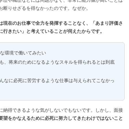
学歴や職歴などには問題がなく、非常に能力値が高いことは
お断りせざるを得なかったのです。なぜか。
は現在のお仕事で全力を発揮することなく、「あまり評価さ
に行きたい」と考えていることが伺えたからです。
ルな環境で働いてみたい
も、将来のためになるようなスキルを得られるとは到底
んなに必死に苦労するような仕事は与えられてこなかっ
に納得できるような気がしないでもないです。しかし、面接
要望をかなえるために必死に努力してきたわけではないこと