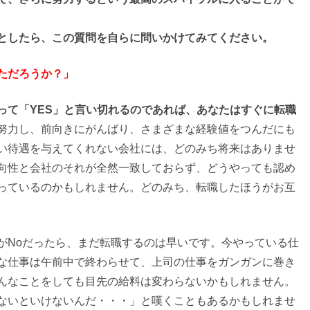
としたら、この質問を自らに問いかけてみてください。
ただろうか？」
って「YES」と言い切れるのであれば、あなたはすぐに転職
努力し、前向きにがんばり、さまざまな経験値をつんだにも
い待遇を与えてくれない会社には、どのみち将来はありませ
向性と会社のそれが全然一致しておらず、どうやっても認め
っているのかもしれません。どのみち、転職したほうがお互
がNoだったら、まだ転職するのは早いです。今やっている仕
な仕事は午前中で終わらせて、上司の仕事をガンガンに巻き
んなことをしても目先の給料は変わらないかもしれません。
ないといけないんだ・・・」と嘆くこともあるかもしれませ