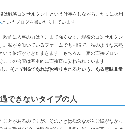
普段は戦略コンサルタントという仕事をしながら、たまに採用
x
というブログを書いたりしています。
一般的に人事の力はそこまで強くなく、現役のコンサルタン
す。私が今働いているファームでも同様で、私のような未熟
という依頼がときたまきます。もちろん一定の面接プロシー
そこでの合否は基本的に面接官に委ねられています。
るし、そこでNGであればお祈りされるという、ある意味非常
。
通過できないタイプの人
たことがあるのですが、そのときは残念ながらご縁がなかっ