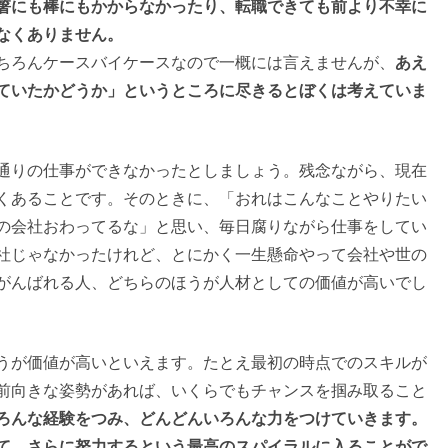
箸にも棒にもかからなかったり、転職できても前より不幸に
なくありません。
ちろんケースバイケースなので一概には言えませんが、
あえ
ていたかどうか」というところに尽きるとぼくは考えていま
通りの仕事ができなかったとしましょう。残念ながら、現在
くあることです。そのときに、「おれはこんなことやりたい
の会社おわってるな」と思い、毎日腐りながら仕事をしてい
社じゃなかったけれど、とにかく一生懸命やって会社や世の
がんばれる人、どちらのほうが人材としての価値が高いでし
うが価値が高いといえます。たとえ最初の時点でのスキルが
前向きな姿勢があれば、いくらでもチャンスを掴み取ること
ろんな経験をつみ、どんどんいろんな力をつけていきます。
て、さらに努力するという最高のスパイラルに入ることがで