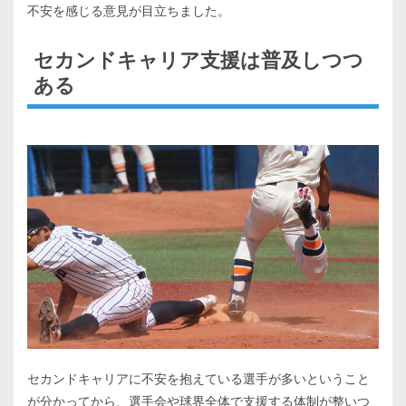
不安を感じる意見が目立ちました。
セカンドキャリア支援は普及しつつ
ある
セカンドキャリアに不安を抱えている選手が多いということ
が分かってから、選手会や球界全体で支援する体制が整いつ