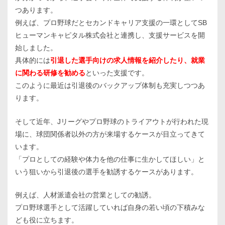
つあります。
例えば、プロ野球だとセカンドキャリア支援の一環としてSB
ヒューマンキャピタル株式会社と連携し、支援サービスを開
始しました。
具体的には
引退した選手向けの求人情報を紹介したり、就業
に関わる研修を勧める
といった支援です。
このように最近は引退後のバックアップ体制も充実しつつあ
ります。
そして近年、Jリーグやプロ野球のトライアウトが行われた現
場に、球団関係者以外の方が来場するケースが目立ってきて
います。
「プロとしての経験や体力を他の仕事に生かしてほしい」と
いう狙いから引退後の選手を勧誘するケースがあります。
例えば、人材派遣会社の営業としての勧誘。
プロ野球選手として活躍していれば自身の若い頃の下積みな
ども役に立ちます。