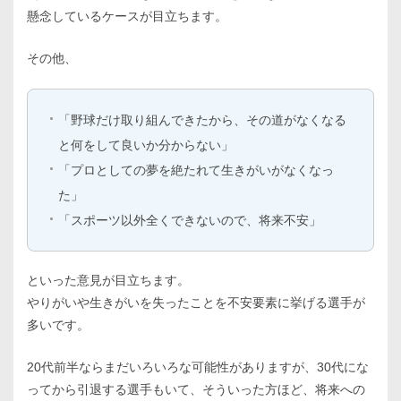
懸念しているケースが目立ちます。
その他、
「野球だけ取り組んできたから、その道がなくなる
と何をして良いか分からない」
「プロとしての夢を絶たれて生きがいがなくなっ
た」
「スポーツ以外全くできないので、将来不安」
といった意見が目立ちます。
やりがいや生きがいを失ったことを不安要素に挙げる選手が
多いです。
20代前半ならまだいろいろな可能性がありますが、30代にな
ってから引退する選手もいて、そういった方ほど、将来への