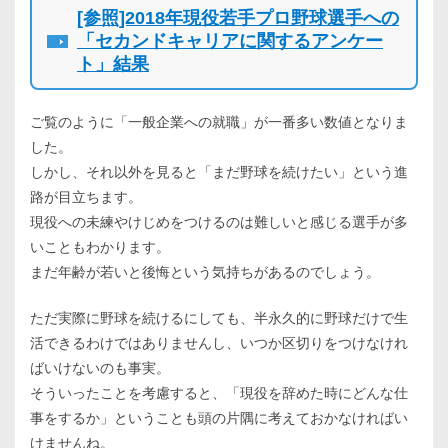
[参照]2018年現役若手プロ野球選手への
「セカンドキャリアに関するアンケー
ト」結果
ご覧のように「一般企業への就職」が一番多い数値となりま
した。
しかし、それ以外を見ると「まだ野球を続けたい」という進
路が目立ちます。
現役への未練やけじめをつけるのは難しいと感じる選手が多
いこともわかります。
まだ年齢が若いと後悔という気持ちがあるのでしょう。
ただ実際に野球を続けるにしても、半永久的に野球だけで生
活できるわけではありませんし、いつか区切りをつけなけれ
ばいけないのも事実。
そういったことを考慮すると、「現役を辞めた時にどんな仕
事をするか」ということも頭の片隅に考えておかなければい
けませんね。