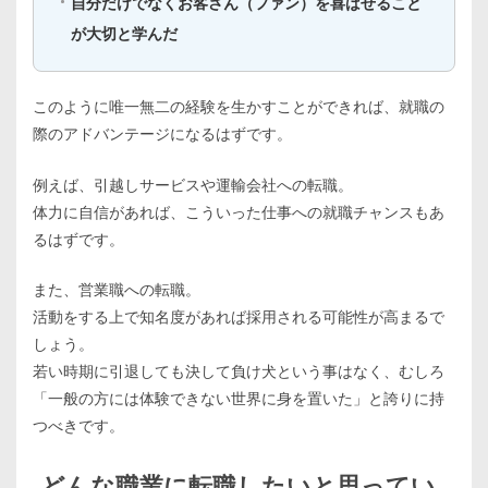
自分だけでなくお客さん（ファン）を喜ばせること
が大切と学んだ
このように唯一無二の経験を生かすことができれば、就職の
際のアドバンテージになるはずです。
例えば、引越しサービスや運輸会社への転職。
体力に自信があれば、こういった仕事への就職チャンスもあ
るはずです。
また、営業職への転職。
活動をする上で知名度があれば採用される可能性が高まるで
しょう。
若い時期に引退しても決して負け犬という事はなく、むしろ
「一般の方には体験できない世界に身を置いた」と誇りに持
つべきです。
どんな職業に転職したいと思ってい