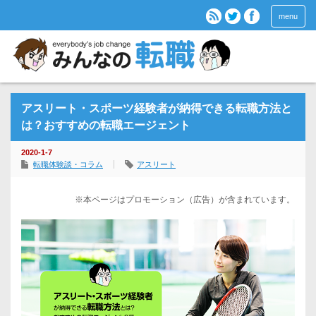
menu
アスリート・スポーツ経験者が納得できる転職方法と
は？おすすめの転職エージェント
2020-1-7
転職体験談・コラム
アスリート
※本ページはプロモーション（広告）が含まれています。