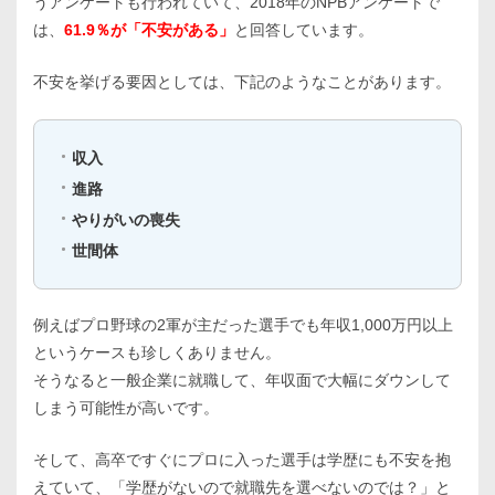
うアンケートも行われていて、2018年のNPBアンケートで
は、
61.9％が「不安がある」
と回答しています。
不安を挙げる要因としては、下記のようなことがあります。
収入
進路
やりがいの喪失
世間体
例えばプロ野球の2軍が主だった選手でも年収1,000万円以上
というケースも珍しくありません。
そうなると一般企業に就職して、年収面で大幅にダウンして
しまう可能性が高いです。
そして、高卒ですぐにプロに入った選手は学歴にも不安を抱
えていて、「学歴がないので就職先を選べないのでは？」と