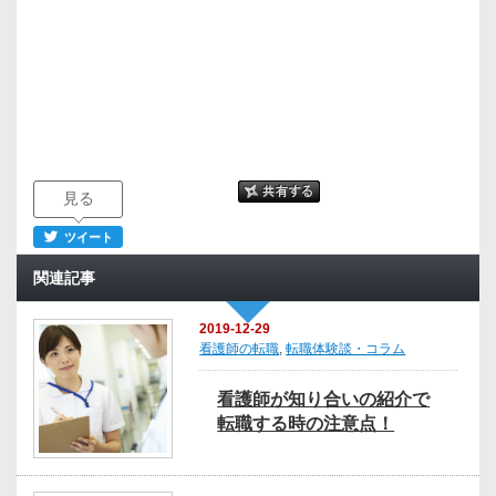
見る
ツイート
関連記事
2019-12-29
看護師の転職
,
転職体験談・コラム
看護師が知り合いの紹介で
転職する時の注意点！