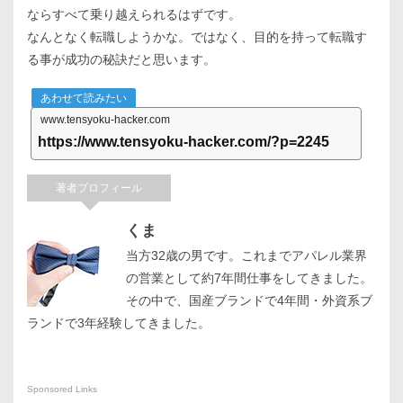
ならすべて乗り越えられるはずです。
なんとなく転職しようかな。ではなく、目的を持って転職す
る事が成功の秘訣だと思います。
あわせて読みたい
www.tensyoku-hacker.com
https://www.tensyoku-hacker.com/?p=2245
著者プロフィール
くま
当方32歳の男です。これまでアパレル業界
の営業として約7年間仕事をしてきました。
その中で、国産ブランドで4年間・外資系ブ
ランドで3年経験してきました。
Sponsored Links