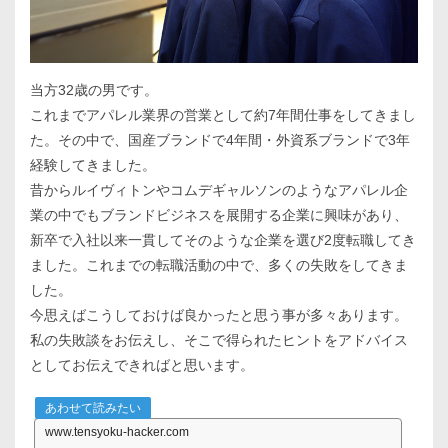
当方32歳の男です。
これまでアパレル業界の営業として約7年間仕事をしてきまし
た。その中で、国産ブランドで4年間・外資系ブランドで3年
経験してきました。
昔からルイヴィトンやコムデギャルソンのようなアパレル企
業の中でもブランドビジネスを展開する企業に興味があり、
新卒で入社以来一貫してそのような企業を選び2度転職してき
ました。これまでの転職活動の中で、多くの失敗をしてきま
した。
今思えばこうしておけば良かったと思う事が多々あります。
私の失敗談をお伝えし、そこで得られたヒントをアドバイス
としてお伝えできればと思います。
あわせて読みたい
www.tensyoku-hacker.com