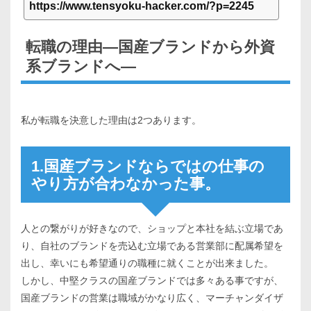
https://www.tensyoku-hacker.com/?p=2245
転職の理由―国産ブランドから外資
系ブランドへ―
私が転職を決意した理由は2つあります。
1.国産ブランドならではの仕事の
やり方が合わなかった事。
人との繋がりが好きなので、ショップと本社を結ぶ立場であ
り、自社のブランドを売込む立場である営業部に配属希望を
出し、幸いにも希望通りの職種に就くことが出来ました。
しかし、中堅クラスの国産ブランドでは多々ある事ですが、
国産ブランドの営業は職域がかなり広く、マーチャンダイザ