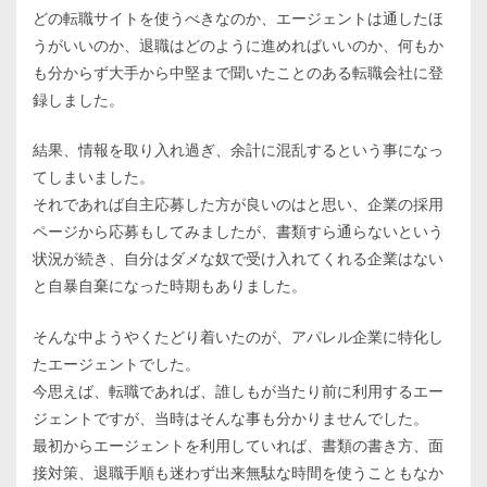
どの転職サイトを使うべきなのか、エージェントは通したほ
うがいいのか、退職はどのように進めればいいのか、何もか
も分からず大手から中堅まで聞いたことのある転職会社に登
録しました。
結果、情報を取り入れ過ぎ、余計に混乱するという事になっ
てしまいました。
それであれば自主応募した方が良いのはと思い、企業の採用
ページから応募もしてみましたが、書類すら通らないという
状況が続き、自分はダメな奴で受け入れてくれる企業はない
と自暴自棄になった時期もありました。
そんな中ようやくたどり着いたのが、アパレル企業に特化し
たエージェントでした。
今思えば、転職であれば、誰しもが当たり前に利用するエー
ジェントですが、当時はそんな事も分かりませんでした。
最初からエージェントを利用していれば、書類の書き方、面
接対策、退職手順も迷わず出来無駄な時間を使うこともなか