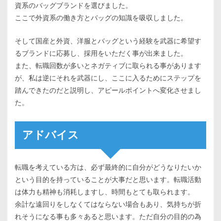
資系のバッグブランドを選びました。
ここで外資系の働き方とバッグの知識を吸収しました。
そして国産と外資、洋服とバッグという経験を武器に希望す
るブランドに応募し、採用をいただく事が出来ました。
また、転職回数が多いとネガティブに取られる事があります
が、私は逆にそれを武器にし、ここに入るためにステップを
踏んできたのだと説明し、アピールポイントへ変化させまし
た。
アドバイス
転職を考えている方は、必ず最終的に自分がどうなりたいか
という目的を持っていることが大事だと思います。転職活動
は体力も精神も消耗しますし、時間もとても取られます。
余計な遠回りをしなくてはならない場合もあり、気持ちが折
れそうになる事も多々あると思います。ただ自分の目的の為