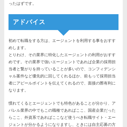
ったはずです。
アドバイス
初めて転職をする方は、エージェントを利用する事をおすす
めします。
とりわけ、その業界に特化したエージェントの利用がおすす
めです。その業界で強いエージェントであれば企業の採用担
当者と繋がりを持っていることが多いので、コンフィデンシ
ャル案件など優先的に回してくれるほか、前もって採用担当
者にアピールポイントを伝えてくれるので、面接の際有利に
なります。
慣れてくるとエージェントでも特色があることが分かり、ア
パレル業界の中でもこの職種であればここ、国産企業だった
らここ、外資系であればここなど使うべき転職サイト・エー
ジェントが分かるようになりますし、ときには自主応募の方