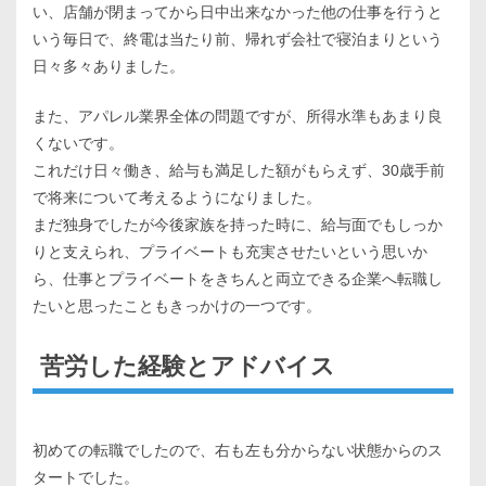
い、店舗が閉まってから日中出来なかった他の仕事を行うと
いう毎日で、終電は当たり前、帰れず会社で寝泊まりという
日々多々ありました。
また、アパレル業界全体の問題ですが、所得水準もあまり良
くないです。
これだけ日々働き、給与も満足した額がもらえず、30歳手前
で将来について考えるようになりました。
まだ独身でしたが今後家族を持った時に、給与面でもしっか
りと支えられ、プライベートも充実させたいという思いか
ら、仕事とプライベートをきちんと両立できる企業へ転職し
たいと思ったこともきっかけの一つです。
苦労した経験とアドバイス
初めての転職でしたので、右も左も分からない状態からのス
タートでした。