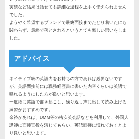
実績など結果は話せても詳細な過程を上手く伝えられません
でした。
ようやく希望するブランドで最終面接までたどり着いたにも
関わらず、最終で落とされるというとても悔しい思いをしま
した。
アドバイス
ネイティブ級の英語力をお持ちの方であれば必要ないです
が、英語面接前には職務経歴書に書いた内容くらいは英語で
喋れるようにした方が良いと思います。
一度紙に英語で書き起こし、繰り返し声に出して読み上げる
練習がおすすめです。
余裕があれば、DMM等の格安英会話などを利用して、外国人
講師に面接官役を演じてもらい、英語面接に慣れておくとよ
り良いと思います。