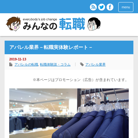
menu
アパレル業界－転職実体験レポート－
2019-11-13
アパレルの転職
,
転職体験談・コラム
アパレル業界
※本ページはプロモーション（広告）が含まれています。