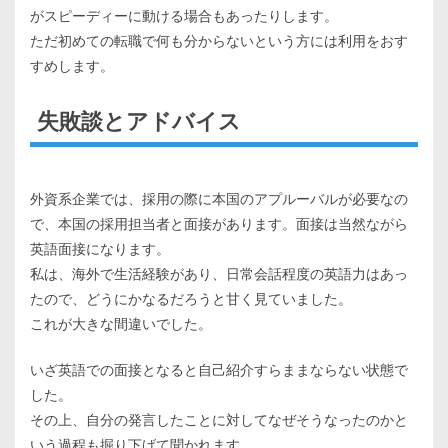
がスピーディーに動ける場合もあったりします。
ただ初めての転職で何も分からないという方には利用をおす
すめします。
失敗談とアドバイス
外資系企業では、採用の際に本国のアプルーバルが必要なの
で、本国の採用担当者と面接があります。面接は当然ながら
英語面接になります。
私は、海外で生活経験があり、日常会話程度の英語力はあっ
たので、どうにかなるだろうと甘く見ていました。
これが大きな間違いでした。
いざ英語での面接となると自己紹介すらままならない状態で
した。
その上、自分の発言したことに対してなぜそうなったのかと
いう過程も掘り下げて聞かれます。