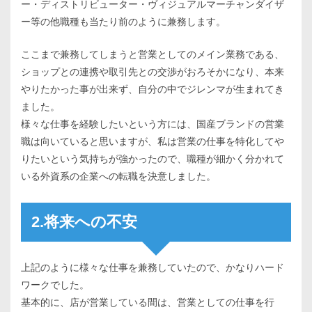
ー・ディストリビューター・ヴィジュアルマーチャンダイザ
ー等の他職種も当たり前のように兼務します。
ここまで兼務してしまうと営業としてのメイン業務である、
ショップとの連携や取引先との交渉がおろそかになり、本来
やりたかった事が出来ず、自分の中でジレンマが生まれてき
ました。
様々な仕事を経験したいという方には、国産ブランドの営業
職は向いていると思いますが、私は営業の仕事を特化してや
りたいという気持ちが強かったので、職種が細かく分かれて
いる外資系の企業への転職を決意しました。
2.将来への不安
上記のように様々な仕事を兼務していたので、かなりハード
ワークでした。
基本的に、店が営業している間は、営業としての仕事を行