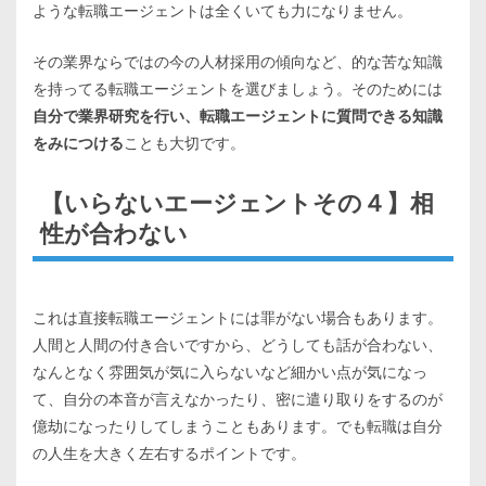
ような転職エージェントは全くいても力になりません。
その業界ならではの今の人材採用の傾向など、的な苦な知識
を持ってる転職エージェントを選びましょう。そのためには
自分で業界研究を行い、転職エージェントに質問できる知識
をみにつける
ことも大切です。
【いらないエージェントその４】相
性が合わない
これは直接転職エージェントには罪がない場合もあります。
人間と人間の付き合いですから、どうしても話が合わない、
なんとなく雰囲気が気に入らないなど細かい点が気になっ
て、自分の本音が言えなかったり、密に遣り取りをするのが
億劫になったりしてしまうこともあります。でも転職は自分
の人生を大きく左右するポイントです。