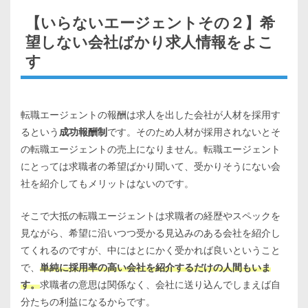
【いらないエージェントその２】希
望しない会社ばかり求人情報をよこ
す
転職エージェントの報酬は求人を出した会社が人材を採用す
るという
成功報酬制
です。そのため人材が採用されないとそ
の転職エージェントの売上になりません。転職エージェント
にとっては求職者の希望ばかり聞いて、受かりそうにない会
社を紹介してもメリットはないのです。
そこで大抵の転職エージェントは求職者の経歴やスペックを
見ながら、希望に沿いつつ受かる見込みのある会社を紹介し
てくれるのですが、中にはとにかく受かれば良いということ
で、
単純に採用率の高い会社を紹介するだけの人間もいま
す。
求職者の意思は関係なく、会社に送り込んでしまえば自
分たちの利益になるからです。