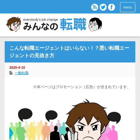
menu
こんな転職エージェントはいらない！？悪い転職エー
ジェントの見抜き方
2020-4-10
一般転職
※本ページはプロモーション（広告）が含まれています。