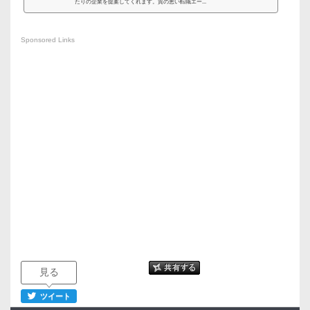
たりの企業を提案してくれます。質の悪い転職エー...
Sponsored Links
見る
ツイート