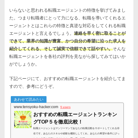
いらないと思われる転職エージェントの特徴を挙げてみまし
た。つまり転職者にとって力になる、転職を導いてくれるエ
ージェントとはこれらの特徴と真逆な対応をしてくれる転職
エージェントと言えるでしょう。
連絡を早く密に取ることが
できて、業界の知識が豊富、かつ自分の希望に沿った求人を
紹介してくれる、そして誠実で信頼できて話やすい。
そんな
転職エージェントを各社の評判を見ながら探してみてはいか
がでしょうか。
下記ページにて、おすすめの転職エージェントを紹介してま
すので、参考にどうぞ。
あわせて読みたい
www.tensyoku-hacker.com
5 users
おすすめの転職エージェントランキン
グTOP５を徹底比較！
転職エージェントはマンツーマンであなたの転職活動をサポートしてくれる存
在です。あなたのスキルや経験を棚卸ししてくれ、あなたの希望や条件にぴっ