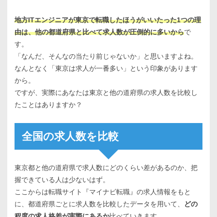
地方ITエンジニアが東京で転職したほうがいいたった1つの理
由は、他の都道府県と比べて求人数が圧倒的に多いから
で
す。
「なんだ、そんなの当たり前じゃないか」と思いますよね。
なんとなく「東京は求人が一番多い」という印象があります
から。
ですが、実際にあなたは東京と他の道府県の求人数を比較し
たことはありますか？
全国の求人数を比較
東京都と他の道府県で求人数にどのくらい差があるのか、把
握できている人は少ないはず。
ここからは転職サイト『マイナビ転職』の求人情報をもと
に、都道府県ごとに求人数を比較したデータを用いて、
どの
程度の求人格差が実際にあるか
比べていきます。