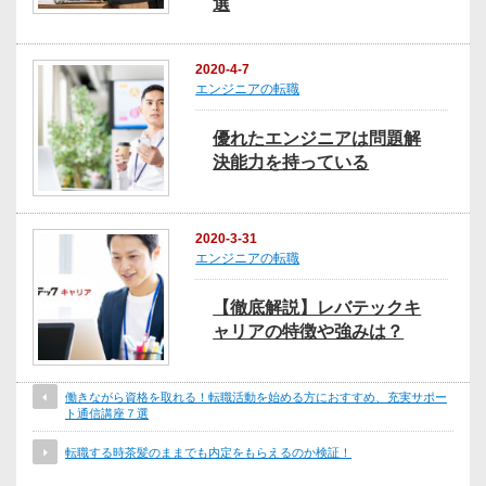
選
2020-4-7
エンジニアの転職
優れたエンジニアは問題解
決能力を持っている
2020-3-31
エンジニアの転職
【徹底解説】レバテックキ
ャリアの特徴や強みは？
働きながら資格を取れる！転職活動を始める方におすすめ、充実サポー
ト通信講座７選
転職する時茶髪のままでも内定をもらえるのか検証！