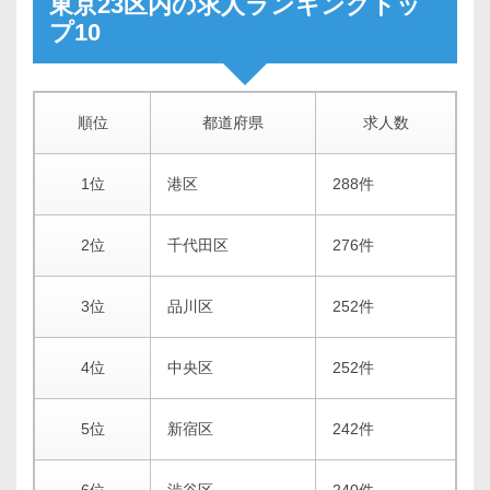
東京23区内の求人ランキングトッ
プ10
順位
都道府県
求人数
1位
港区
288件
2位
千代田区
276件
3位
品川区
252件
4位
中央区
252件
5位
新宿区
242件
6位
渋谷区
240件