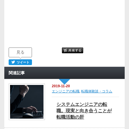
見る
ツイート
関連記事
2019-11-20
エンジニアの転職
,
転職体験談・コラム
システムエンジニアの転
職。現実と向き合うことが
転職活動の肝