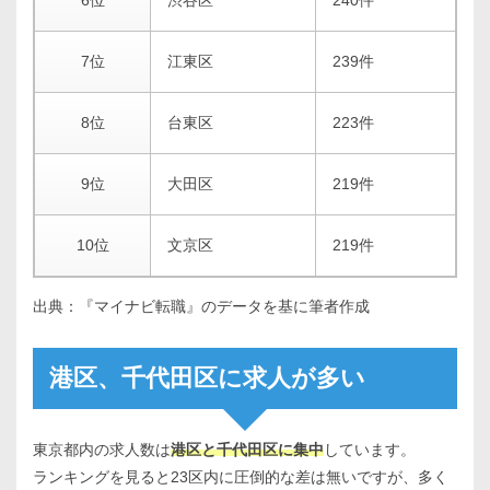
7位
江東区
239件
8位
台東区
223件
9位
大田区
219件
10位
文京区
219件
出典：『マイナビ転職』のデータを基に筆者作成
港区、千代田区に求人が多い
東京都内の求人数は
港区と千代田区に集中
しています。
ランキングを見ると23区内に圧倒的な差は無いですが、多く