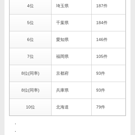
4位
埼玉県
187件
5位
千葉県
184件
6位
愛知県
146件
7位
福岡県
105件
8位(同率)
京都府
93件
8位(同率)
兵庫県
93件
10位
北海道
79件
・
・