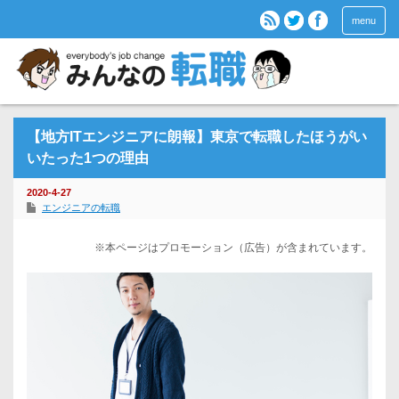
menu
【地方ITエンジニアに朗報】東京で転職したほうがい
いたった1つの理由
2020-4-27
エンジニアの転職
※本ページはプロモーション（広告）が含まれています。