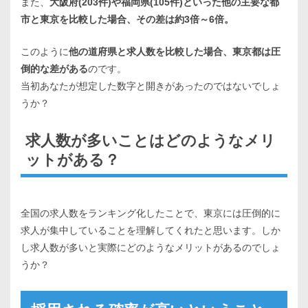
また、
大阪府(203件)や福岡県(105件)といった他の主要な都
市と東京を比較した場合、その差は約3倍～6倍。
このように
他の道府県と求人数を比較した場合、東京都は圧
倒的な差がある
のです。
当初あなたが想定した数字と開きがあったのではないでしょ
うか？
求人数が多いことはどのようなメリ
ットがある？
全国の求人数をランキング化したことで、東京には圧倒的に
求人が集中していることを理解してくれたと思います。しか
し求人数が多いと実際にどのようなメリットがあるのでしょ
うか？