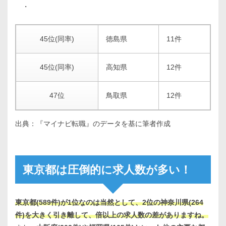
・
45位(同率)
徳島県
11件
45位(同率)
高知県
12件
47位
鳥取県
12件
出典：『マイナビ転職』のデータを基に筆者作成
東京都は圧倒的に求人数が多い！
東京都(589件)が1位なのは当然として、2位の神奈川県(264
件)を大きく引き離して、倍以上の求人数の差がありますね。