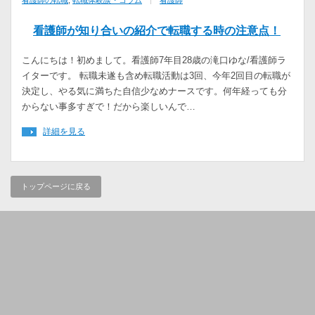
看護師の転職
,
転職体験談・コラム
看護師
看護師が知り合いの紹介で転職する時の注意点！
こんにちは！初めまして。看護師7年目28歳の滝口ゆな/看護師ラ
イターです。 転職未遂も含め転職活動は3回、今年2回目の転職が
決定し、やる気に満ちた自信少なめナースです。何年経っても分
からない事多すぎで！だから楽しいんで…
詳細を見る
トップページに戻る