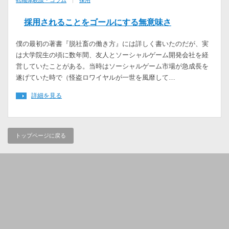
転職体験談・コラム
採用
採用されることをゴールにする無意味さ
僕の最初の著書『脱社畜の働き方』には詳しく書いたのだが、実
は大学院生の頃に数年間、友人とソーシャルゲーム開発会社を経
営していたことがある。当時はソーシャルゲーム市場が急成長を
遂げていた時で（怪盗ロワイヤルが一世を風靡して…
詳細を見る
トップページに戻る