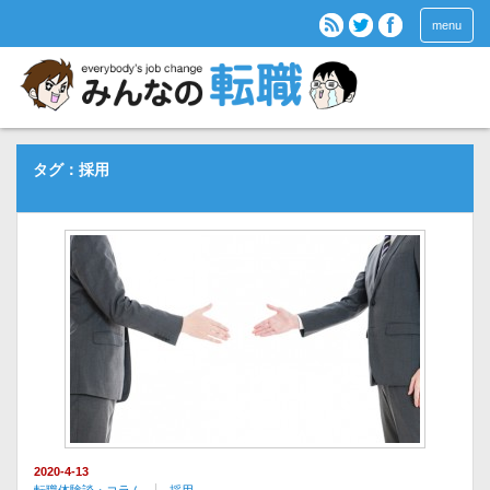
menu
タグ：採用
2020-4-13