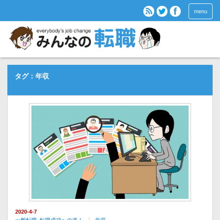
menu
タグ：年収
2020-4-7