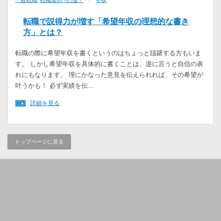
一般転職
,
転職成功への道！
年収
転職で説得力が増す「希望年収の理想的な書き
方」とは？
転職の際に希望年収を書くというのはちょっと躊躇する方もいま
す。 しかし希望年収を具体的に書くことは、逆に言うと自信の表
れにもなります。 理にかなった意見を伝えられれば、その希望が
叶うかも！ 必ず実績を伝…
詳細を見る
トップページに戻る