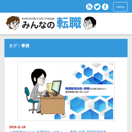
menu
タグ：事務
2019-11-18