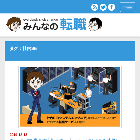
menu
タグ：社内SE
2019-12-18