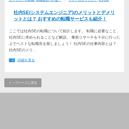
エンジニアの転職
,
転職成功への道！
システムエンジニア
,
社内SE
社内SE(システムエンジニア)のメリットとデメリ
ットとは？ おすすめの転職サービスも紹介！
ここでは社内SEの転職について紹介します。 転職に必要なこと、
社内SEに求められることなど解説。 事前リサーチを十分に行った
上でベストな転職先を探しましょう！ 社内SEの仕事内容とは？
社内SEのメリ…
詳細を見る
トップページに戻る