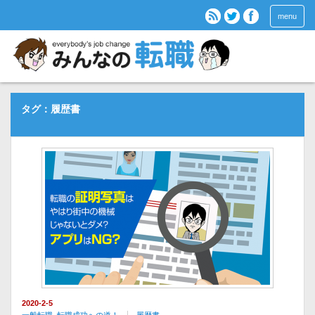
menu
タグ：履歴書
2020-2-5