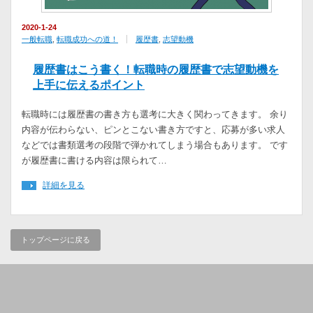
2020-1-24
一般転職
,
転職成功への道！
履歴書
,
志望動機
履歴書はこう書く！転職時の履歴書で志望動機を
上手に伝えるポイント
転職時には履歴書の書き方も選考に大きく関わってきます。 余り
内容が伝わらない、ピンとこない書き方ですと、応募が多い求人
などでは書類選考の段階で弾かれてしまう場合もあります。 です
が履歴書に書ける内容は限られて…
詳細を見る
トップページに戻る