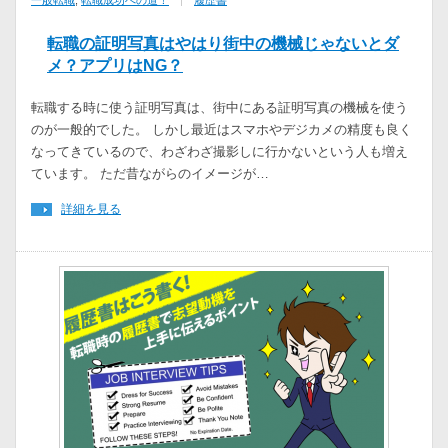
一般転職
,
転職成功への道！
履歴書
転職の証明写真はやはり街中の機械じゃないとダ
メ？アプリはNG？
転職する時に使う証明写真は、街中にある証明写真の機械を使う
のが一般的でした。 しかし最近はスマホやデジカメの精度も良く
なってきているので、わざわざ撮影しに行かないという人も増え
ています。 ただ昔ながらのイメージが…
詳細を見る