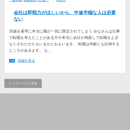
一般転職
,
転職成功への道！
即戦力
会社は即戦力がほしいから、中途半端な人は必要
ない
35歳を基準に本当に職が一気に限定されてしまう みなさんは仕事
で転職を考えたことがある方や本当に会社が倒産して転職をよぎ
なくされたかたもいるかとおもいます。 転職は年齢にも比例する
ところがあるます。 な…
詳細を見る
トップページに戻る