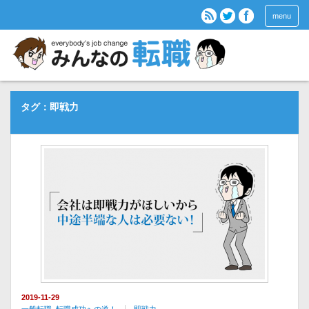
menu
タグ：即戦力
2019-11-29